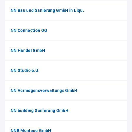
NN Bau und Sanierung GmbH in Liqu.
NN Connection OG
NN Handel GmbH
NN Studio e.U.
NN Vermögensverwaltungs GmbH
NN building Sanierung GmbH
NNB Montage GmbH