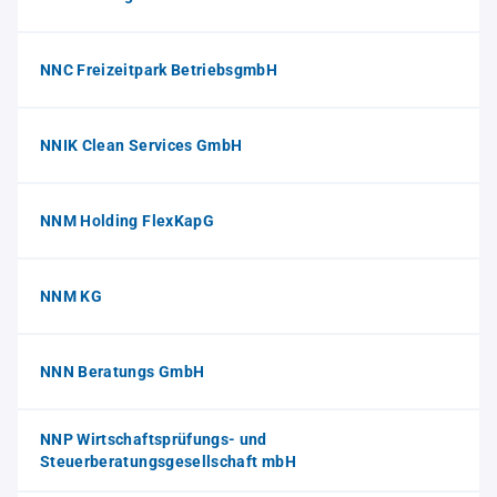
NNC Freizeitpark BetriebsgmbH
NNIK Clean Services GmbH
NNM Holding FlexKapG
NNM KG
NNN Beratungs GmbH
NNP Wirtschaftsprüfungs- und
Steuerberatungsgesellschaft mbH