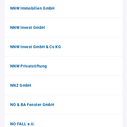
NNW Immobilien GmbH
NNW Invest GmbH
NNW Invest GmbH & Co KG
NNW Privatstiftung
NNZ GmbH
NO & BA Fenster GmbH
NO FALL e.U.