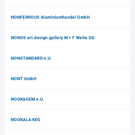
NONFERROUS Aluminiumhandel GmbH
NONOS art.design.gallery M + F Welte OG
NONSTANDARD e.U.
NONT GmbH
NOOK&GEM e.U.
NOOKALA KEG