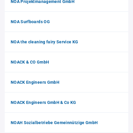
NOA Projektmanagement GmbH
NOA Surfboards OG
NOA the cleaning fairy Service KG
NOACK & CO GmbH
NOACK Engineers GmbH
NOACK Engineers GmbH & Co KG
NOAH Sozialbetriebe Gemeinnützige GmbH