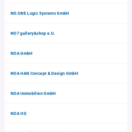
NO.ONE Logic Systems GmbH
NO7 gallery&shop e.U.
NOA GmbH
NOA HAN Concept & Design GmbH
NOA Immobilien GmbH
NOA OG