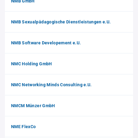
NMB GmbH
NMB Sexualpädagogische Dienstleistungen e.U.
NMB Software Developement e.U.
NMC Holding GmbH
NMC Networking Minds Consulting e.U.
NMCM Münzer GmbH
NME FlexCo