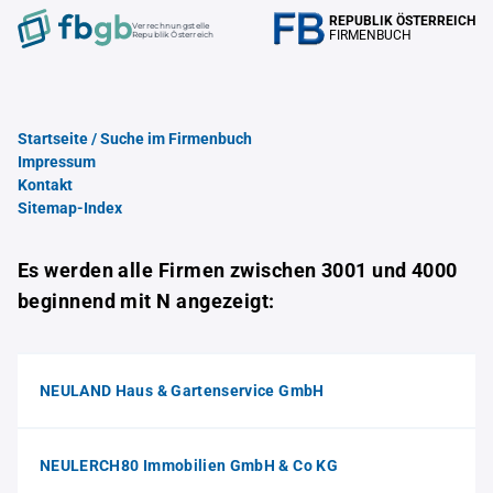
REPUBLIK ÖSTERREICH
Verrechnungstelle
FIRMENBUCH
Republik Österreich
Startseite / Suche im Firmenbuch
Impressum
Kontakt
Sitemap-Index
Es werden alle Firmen zwischen 3001 und 4000
beginnend mit N angezeigt:
NEULAND Haus & Gartenservice GmbH
NEULERCH80 Immobilien GmbH & Co KG