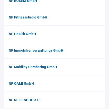
NF BOCEM GmbH
NF Fitnessstudio GmbH
NF Health GmbH
NF Immobilienverwaltungs GmbH
NF Mobility Carsharing GmbH
NF OAMI GmbH
NF REISESHOP e.U.