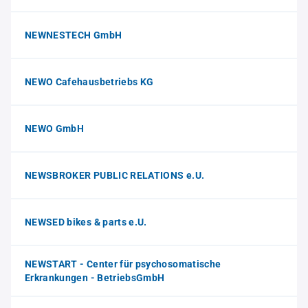
NEWNESTECH GmbH
NEWO Cafehausbetriebs KG
NEWO GmbH
NEWSBROKER PUBLIC RELATIONS e.U.
NEWSED bikes & parts e.U.
NEWSTART - Center für psychosomatische
Erkrankungen - BetriebsGmbH