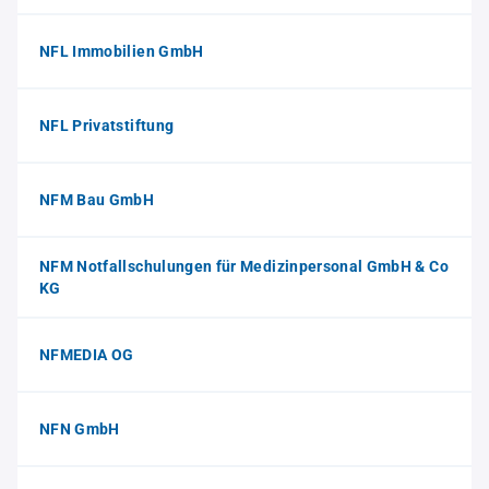
NFL Immobilien GmbH
NFL Privatstiftung
NFM Bau GmbH
NFM Notfallschulungen für Medizinpersonal GmbH & Co
KG
NFMEDIA OG
NFN GmbH