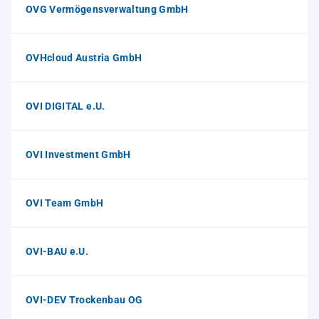
OVG Vermögensverwaltung GmbH
OVHcloud Austria GmbH
OVI DIGITAL e.U.
OVI Investment GmbH
OVI Team GmbH
OVI-BAU e.U.
OVI-DEV Trockenbau OG