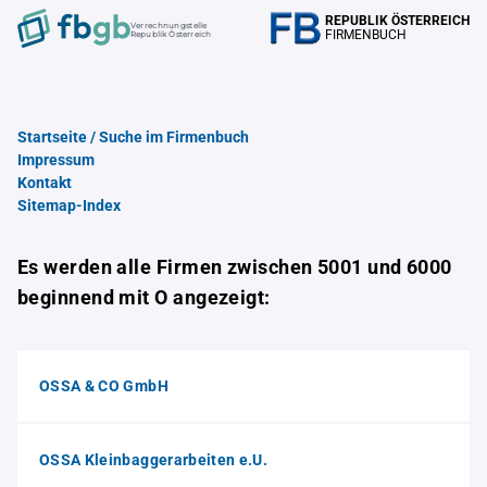
REPUBLIK ÖSTERREICH
Verrechnungstelle
FIRMENBUCH
Republik Österreich
Startseite / Suche im Firmenbuch
Impressum
Kontakt
Sitemap-Index
Es werden alle Firmen zwischen 5001 und 6000
beginnend mit O angezeigt:
OSSA & CO GmbH
OSSA Kleinbaggerarbeiten e.U.