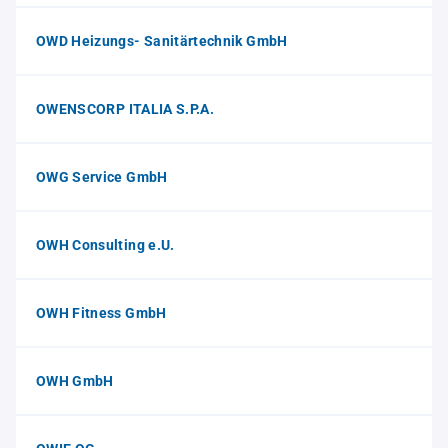
OWD Heizungs- Sanitärtechnik GmbH
OWENSCORP ITALIA S.P.A.
OWG Service GmbH
OWH Consulting e.U.
OWH Fitness GmbH
OWH GmbH