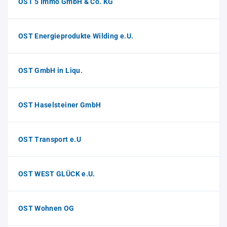
OST 5 Immo GmbH & Co. KG
OST Energieprodukte Wilding e.U.
OST GmbH in Liqu.
OST Haselsteiner GmbH
OST Transport e.U
OST WEST GLÜCK e.U.
OST Wohnen OG