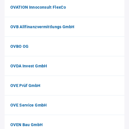
OVATION Innoconsult FlexCo
OVB Allfinanzvermittlungs GmbH
OVBO OG
OVDA Invest GmbH
OVE Prüf GmbH
OVE Service GmbH
OVEN Bau GmbH