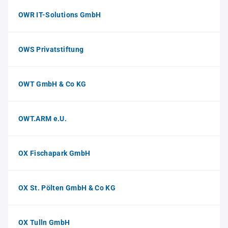
OWR IT-Solutions GmbH
OWS Privatstiftung
OWT GmbH & Co KG
OWT.ARM e.U.
OX Fischapark GmbH
OX St. Pölten GmbH & Co KG
OX Tulln GmbH