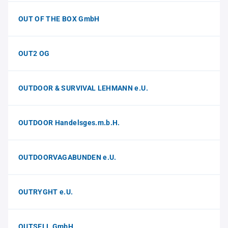
OUT OF THE BOX GmbH
OUT2 OG
OUTDOOR & SURVIVAL LEHMANN e.U.
OUTDOOR Handelsges.m.b.H.
OUTDOORVAGABUNDEN e.U.
OUTRYGHT e.U.
OUTSELL GmbH