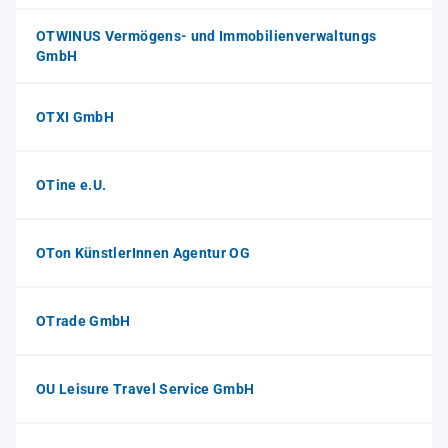
OTWINUS Vermögens- und Immobilienverwaltungs
GmbH
OTXI GmbH
OTine e.U.
OTon KünstlerInnen Agentur OG
OTrade GmbH
OU Leisure Travel Service GmbH