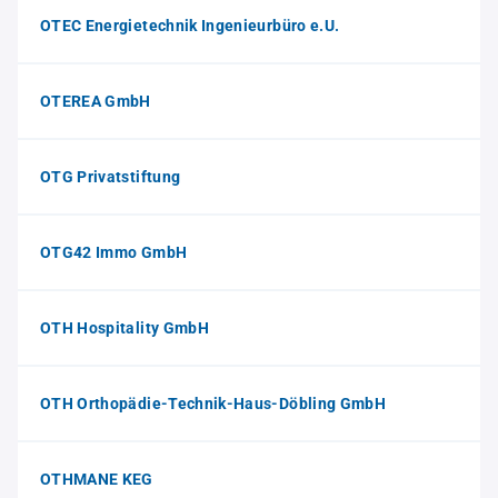
OTEC Energietechnik Ingenieurbüro e.U.
OTEREA GmbH
OTG Privatstiftung
OTG42 Immo GmbH
OTH Hospitality GmbH
OTH Orthopädie-Technik-Haus-Döbling GmbH
OTHMANE KEG