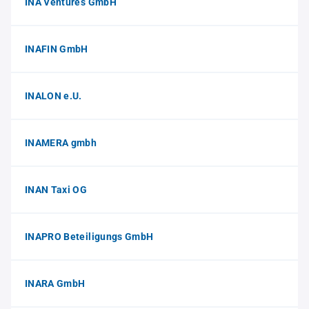
INA Ventures GmbH
INAFIN GmbH
INALON e.U.
INAMERA gmbh
INAN Taxi OG
INAPRO Beteiligungs GmbH
INARA GmbH