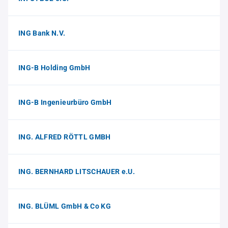
ING Bank N.V.
ING-B Holding GmbH
ING-B Ingenieurbüro GmbH
ING. ALFRED RÖTTL GMBH
ING. BERNHARD LITSCHAUER e.U.
ING. BLÜML GmbH & Co KG