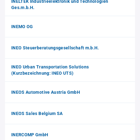
INELTEK Industrieelektronik und Technologien
Ges.m.b.H.
INEMO OG
INEO Steuerberatungsgesellschaft m.b.H.
INEO Urban Transportation Solutions
(Kurzbezeichnung: INEO UTS)
INEOS Automotive Austria GmbH
INEOS Sales Belgium SA
INERCOMP GmbH