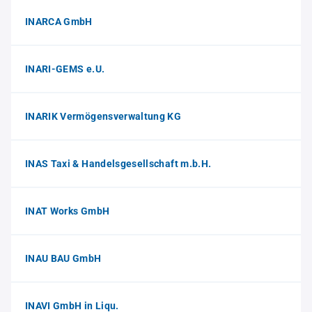
INARCA GmbH
INARI-GEMS e.U.
INARIK Vermögensverwaltung KG
INAS Taxi & Handelsgesellschaft m.b.H.
INAT Works GmbH
INAU BAU GmbH
INAVI GmbH in Liqu.