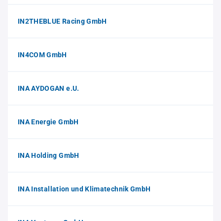
IN2THEBLUE Racing GmbH
IN4COM GmbH
INA AYDOGAN e.U.
INA Energie GmbH
INA Holding GmbH
INA Installation und Klimatechnik GmbH