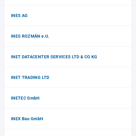
INES AG
INES ROZMÁN e.U.
INET DATACENTER SERVICES LTD & CO KG
INET TRADING LTD
INETEC GmbH
INEX Bau GmbH