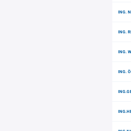
ING. 
ING. R
ING. 
ING. 
ING.G
ING.H