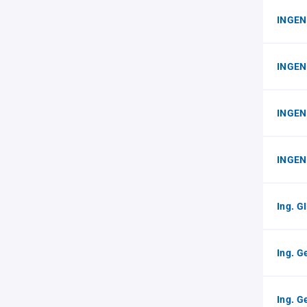
INGEN
INGEN
INGEN
INGEN
Ing. G
Ing. G
Ing. G