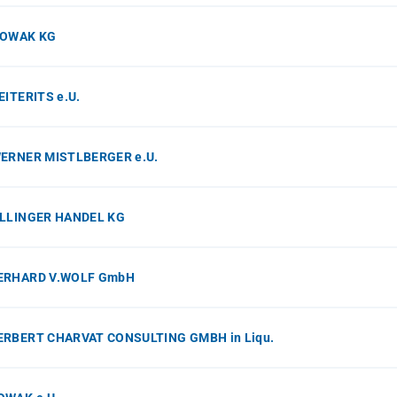
NOWAK KG
EITERITS e.U.
WERNER MISTLBERGER e.U.
ÖLLINGER HANDEL KG
ERHARD V.WOLF GmbH
ERBERT CHARVAT CONSULTING GMBH in Liqu.