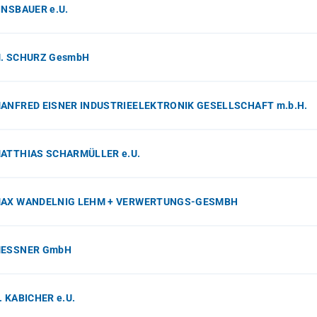
LINSBAUER e.U.
M. SCHURZ GesmbH
MANFRED EISNER INDUSTRIEELEKTRONIK GESELLSCHAFT m.b.H.
MATTHIAS SCHARMÜLLER e.U.
MAX WANDELNIG LEHM + VERWERTUNGS-GESMBH
MESSNER GmbH
. KABICHER e.U.