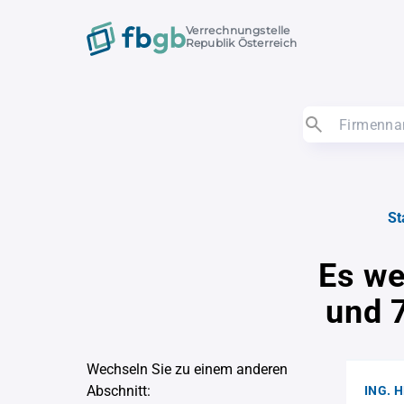
Verrechnungstelle
Republik Österreich
St
Es we
und 
Wechseln Sie zu einem anderen
Abschnitt:
ING. 