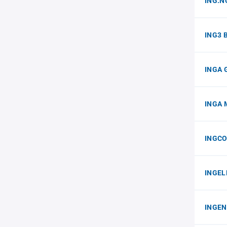
ING.N
ING3 
INGA 
INGA M
INGCO
INGEL
INGEN