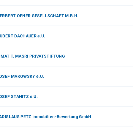
HERBERT OFNER GESELLSCHAFT M.B.H.
HUBERT DACHAUER e.U.
ISMAT T. MASRI PRIVATSTIFTUNG
JOSEF MAKOWSKY e.U.
JOSEF STANITZ e.U.
LADISLAUS PETZ Immobilien-Bewertung GmbH