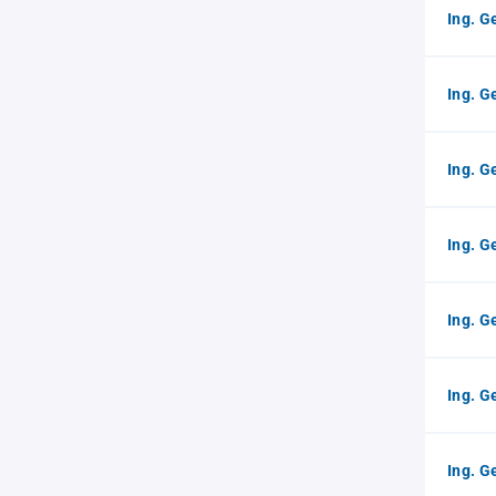
Ing. G
Ing. 
Ing. G
Ing. G
Ing. 
Ing. G
Ing. G