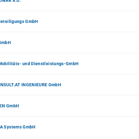
OWAK e.U.
Beteiligungs GmbH
GmbH
obilitäts- und Dienstleistungs-GmbH
NSULT.AT INGENIEURE GmbH
EN GmbH
A Systems GmbH