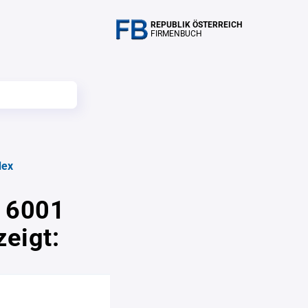
REPUBLIK ÖSTERREICH
FIRMENBUCH
dex
n 6001
eigt: