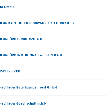
IA GmbH
IEUR KAPL HOCHDRUCKWASSERTECHNIK KEG
IEURBÜRO DOSKOCZIL e.U.
IEURBÜRO ING. KONRAD WIEDERER e.U.
IRASEK - KEG
eischläger Beteiligungsinvest GmbH
eischläger Gesellschaft m.b.H.