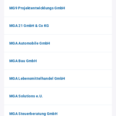
MG9 Projektentwicklungs GmbH
MGA 21 GmbH & Co KG
MGA Automobile GmbH
MGA Bau GmbH
MGA Lebensmittelhandel GmbH
MGA Solutions e.U.
MGA Steuerberatung GmbH