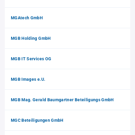
MGAtech GmbH
MGB Holding GmbH
MGB IT Services OG
MGB Images e.U.
MGB Mag. Gerald Baumgartner Beteiligungs GmbH
MGC Beteiligungen GmbH