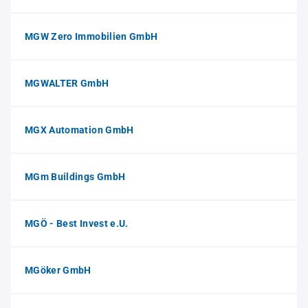
MGW Zero Immobilien GmbH
MGWALTER GmbH
MGX Automation GmbH
MGm Buildings GmbH
MGÖ - Best Invest e.U.
MGöker GmbH