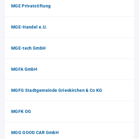
MGE Privatstiftung
MGE-Handel e.U.
MGE-tech GmbH
MGFA GmbH
MGFG Stadtgemeinde Grieskirchen & Co KG
MGFK OG
MGG GOOD CAR GmbH