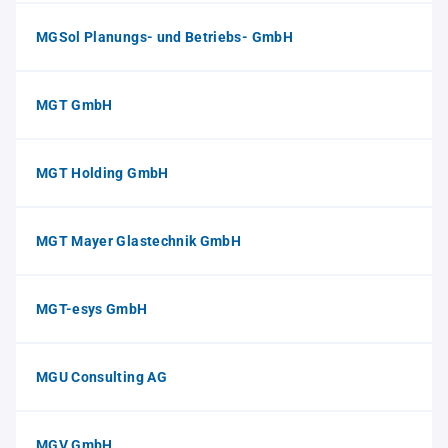
MGSol Planungs- und Betriebs- GmbH
MGT GmbH
MGT Holding GmbH
MGT Mayer Glastechnik GmbH
MGT-esys GmbH
MGU Consulting AG
MGV GmbH