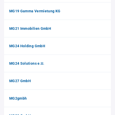
MG19 Gamma Vermietung KG
MG21 Immobilien GmbH
MG24 Holding GmbH
MG24 Solutions e.U.
MG27 GmbH
MG2gmbh