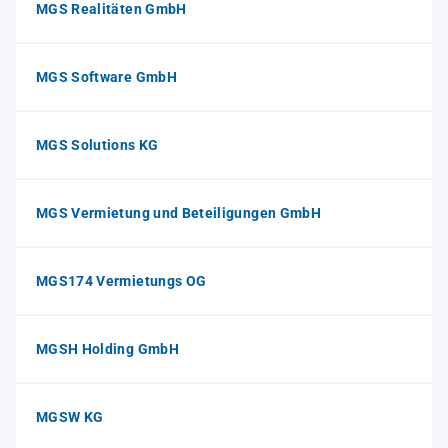
MGS Realitäten GmbH
MGS Software GmbH
MGS Solutions KG
MGS Vermietung und Beteiligungen GmbH
MGS174 Vermietungs OG
MGSH Holding GmbH
MGSW KG