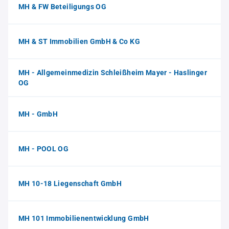
MH & FW Beteiligungs OG
MH & ST Immobilien GmbH & Co KG
MH - Allgemeinmedizin Schleißheim Mayer - Haslinger
OG
MH - GmbH
MH - POOL OG
MH 10-18 Liegenschaft GmbH
MH 101 Immobilienentwicklung GmbH