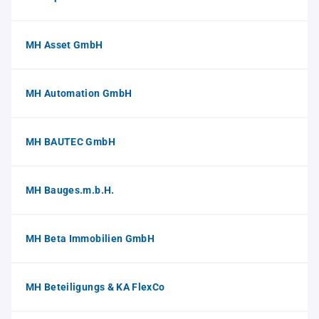
MH Asset GmbH
MH Automation GmbH
MH BAUTEC GmbH
MH Bauges.m.b.H.
MH Beta Immobilien GmbH
MH Beteiligungs & KA FlexCo