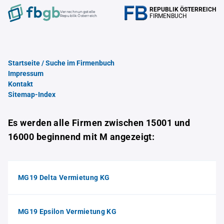
REPUBLIK ÖSTERREICH
Verrechnungstelle
FIRMENBUCH
Republik Österreich
Startseite / Suche im Firmenbuch
Impressum
Kontakt
Sitemap-Index
Es werden alle Firmen zwischen 15001 und
16000 beginnend mit M angezeigt:
MG19 Delta Vermietung KG
MG19 Epsilon Vermietung KG