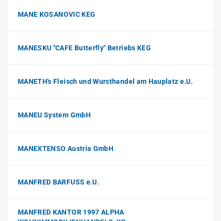
MANE KOSANOVIC KEG
MANESKU "CAFE Butterfly" Betriebs KEG
MANETH's Fleisch und Wursthandel am Hauplatz e.U.
MANEU System GmbH
MANEXTENSO Austria GmbH
MANFRED BARFUSS e.U.
MANFRED KANTOR 1997 ALPHA