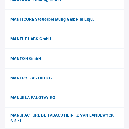
MANTICORE Steuerberatung GmbH in Liqu.
MANTLE LABS GmbH
MANTON GmbH
MANTRY GASTRO KG
MANUELA PALOTAY KG
MANUFACTURE DE TABACS HEINTZ VAN LANDEWYCK
S.à r.l.