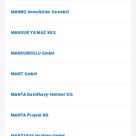
MANRO Immobilien GesmbH
MANSUR YILMAZ KEG
MANSUROGLU GmbH
MANT GmbH
MANTA Davidhazy-Hüttner OG
MANTA Projekt KG
MANTARAY Holding GmbH