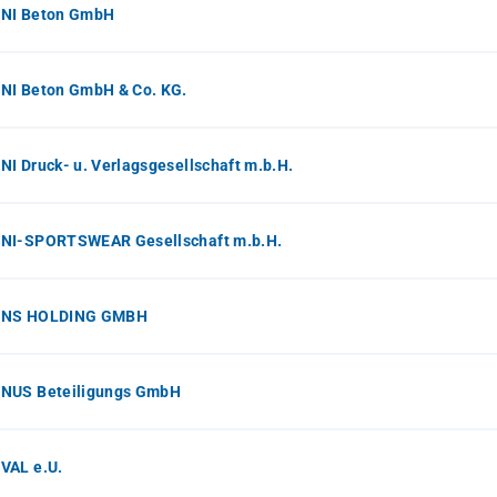
NI Beton GmbH
NI Beton GmbH & Co. KG.
I Druck- u. Verlagsgesellschaft m.b.H.
NI-SPORTSWEAR Gesellschaft m.b.H.
INS HOLDING GMBH
NUS Beteiligungs GmbH
VAL e.U.