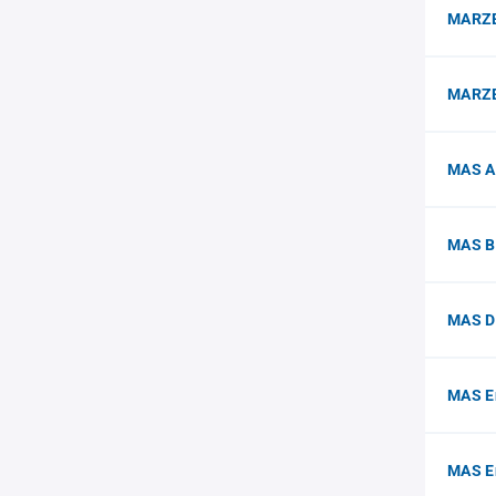
MARZE
MARZE
MAS A
MAS B
MAS D
MAS E
MAS E