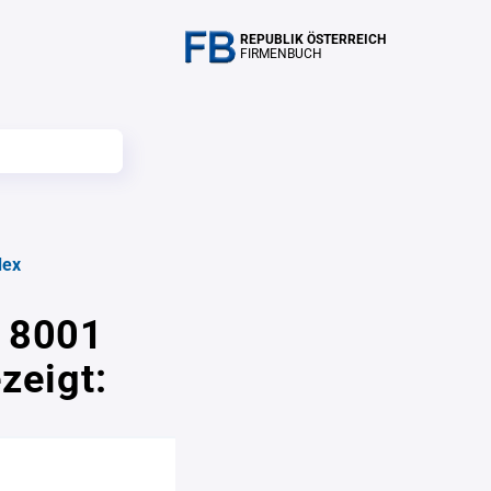
REPUBLIK ÖSTERREICH
FIRMENBUCH
dex
n 8001
zeigt: