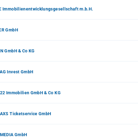
 Immobilienentwicklungsgesellschaft m.b.H.
ER GmbH
N GmbH & Co KG
G Invest GmbH
22 Immobilien GmbH & Co KG
AXS Ticketservice GmbH
 MEDIA GmbH