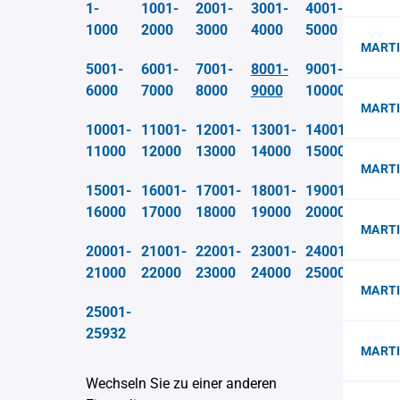
1-
1001-
2001-
3001-
4001-
1000
2000
3000
4000
5000
MARTI
5001-
6001-
7001-
8001-
9001-
6000
7000
8000
9000
10000
MARTI
10001-
11001-
12001-
13001-
14001-
11000
12000
13000
14000
15000
MART
15001-
16001-
17001-
18001-
19001-
16000
17000
18000
19000
20000
MARTI
20001-
21001-
22001-
23001-
24001-
21000
22000
23000
24000
25000
MARTI
25001-
25932
MARTI
Wechseln Sie zu einer anderen