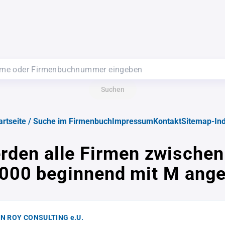
Suchen
artseite / Suche im Firmenbuch
Impressum
Kontakt
Sitemap-In
rden alle Firmen zwische
000 beginnend mit M ange
N ROY CONSULTING e.U.