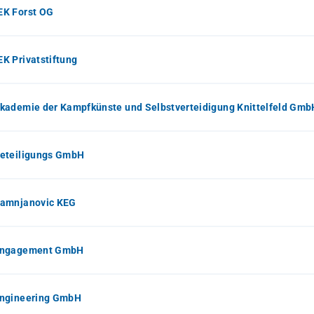
K Forst OG
K Privatstiftung
kademie der Kampfkünste und Selbstverteidigung Knittelfeld Gmb
eteiligungs GmbH
amnjanovic KEG
ngagement GmbH
ngineering GmbH