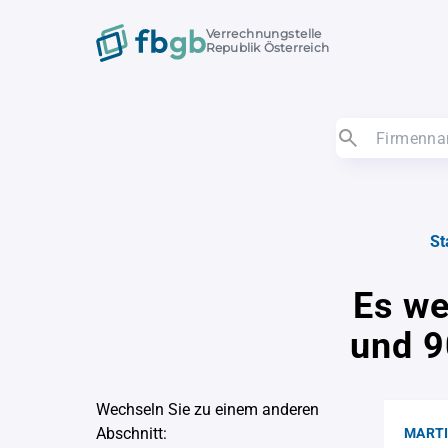
Verrechnungstelle
Republik Österreich
St
Es we
und 9
Wechseln Sie zu einem anderen
Abschnitt:
MARTI