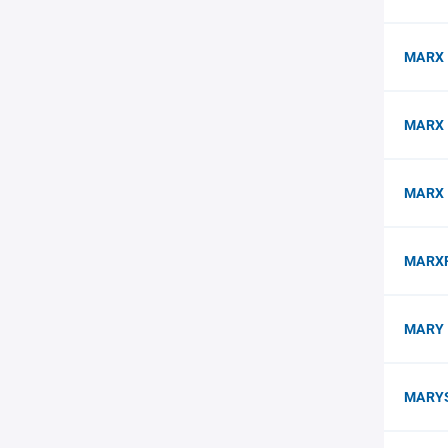
MARX 
MARX 
MARX 
MARX
MARY
MARYS