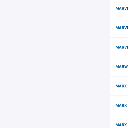
MARVE
MARV
MARVI
MARWA
MARX 
MARX 
MARX