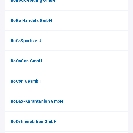
RoBock Holding GmbH
RoBö Handels GmbH
RoC-Sports e.U.
RoCoSan GmbH
RoCon GesmbH
RoDax-Karantanien GmbH
RoDi Immobilien GmbH