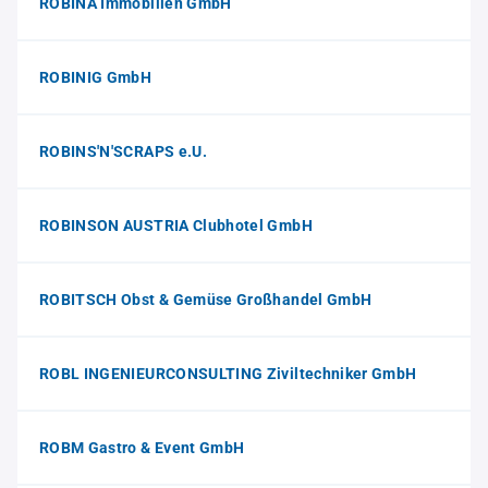
ROBINA Immobilien GmbH
ROBINIG GmbH
ROBINS'N'SCRAPS e.U.
ROBINSON AUSTRIA Clubhotel GmbH
ROBITSCH Obst & Gemüse Großhandel GmbH
ROBL INGENIEURCONSULTING Ziviltechniker GmbH
ROBM Gastro & Event GmbH