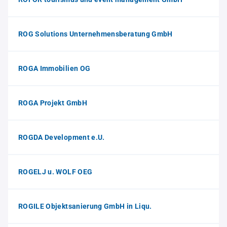
ROG Solutions Unternehmensberatung GmbH
ROGA Immobilien OG
ROGA Projekt GmbH
ROGDA Development e.U.
ROGELJ u. WOLF OEG
ROGILE Objektsanierung GmbH in Liqu.