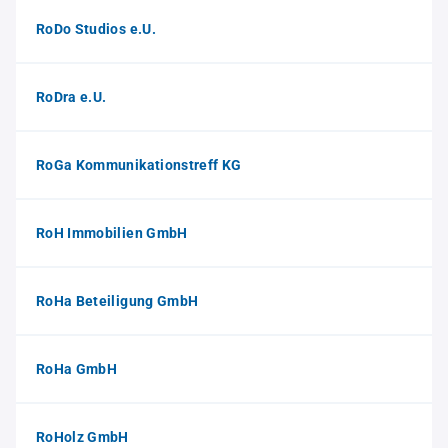
RoDo Studios e.U.
RoDra e.U.
RoGa Kommunikationstreff KG
RoH Immobilien GmbH
RoHa Beteiligung GmbH
RoHa GmbH
RoHolz GmbH