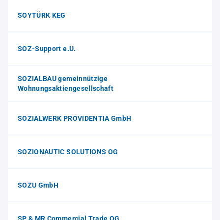
SOYTÜRK KEG
SOZ-Support e.U.
SOZIALBAU gemeinnützige
Wohnungsaktiengesellschaft
SOZIALWERK PROVIDENTIA GmbH
SOZIONAUTIC SOLUTIONS OG
SOZU GmbH
SP & MR Commercial Trade OG