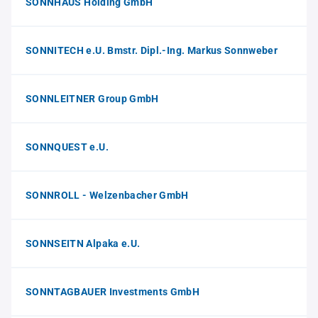
SONNHAUS Holding GmbH
SONNITECH e.U. Bmstr. Dipl.-Ing. Markus Sonnweber
SONNLEITNER Group GmbH
SONNQUEST e.U.
SONNROLL - Welzenbacher GmbH
SONNSEITN Alpaka e.U.
SONNTAGBAUER Investments GmbH