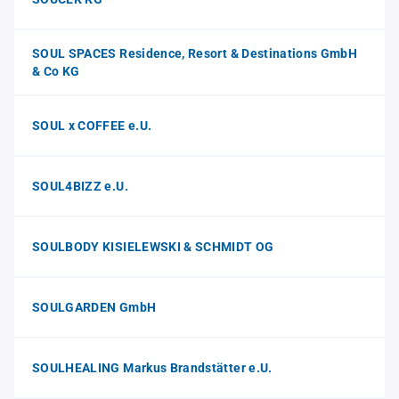
SOUL SPACES Residence, Resort & Destinations GmbH
& Co KG
SOUL x COFFEE e.U.
SOUL4BIZZ e.U.
SOULBODY KISIELEWSKI & SCHMIDT OG
SOULGARDEN GmbH
SOULHEALING Markus Brandstätter e.U.