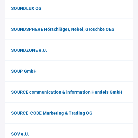
SOUNDLUX OG
SOUNDSPHERE Hörschläger, Nebel, Groschke OEG
SOUNDZONE e.U.
SOUP GmbH
SOURCE communication & information Handels GmbH
SOURCE-CODE Marketing & Trading OG
SOV e.U.