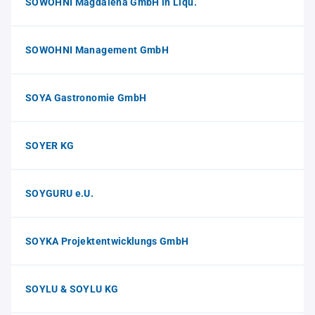
SOWOHNI Magdalena GmbH in Liqu.
SOWOHNI Management GmbH
SOYA Gastronomie GmbH
SOYER KG
SOYGURU e.U.
SOYKA Projektentwicklungs GmbH
SOYLU & SOYLU KG