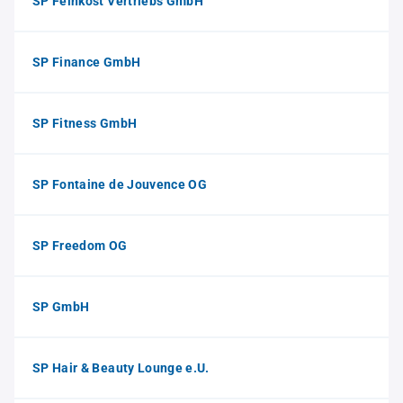
SP Feinkost Vertriebs GmbH
SP Finance GmbH
SP Fitness GmbH
SP Fontaine de Jouvence OG
SP Freedom OG
SP GmbH
SP Hair & Beauty Lounge e.U.