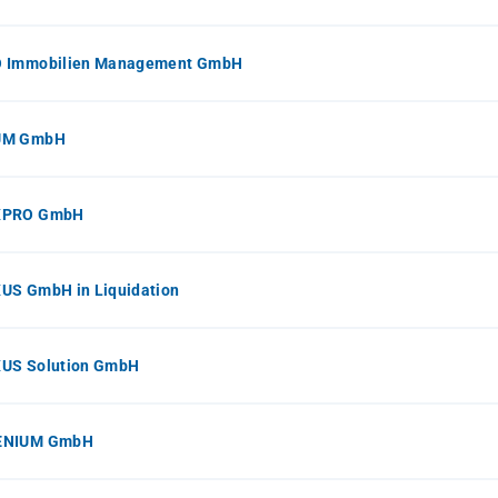
 Immobilien Management GmbH
UM GmbH
XPRO GmbH
US GmbH in Liquidation
US Solution GmbH
ENIUM GmbH