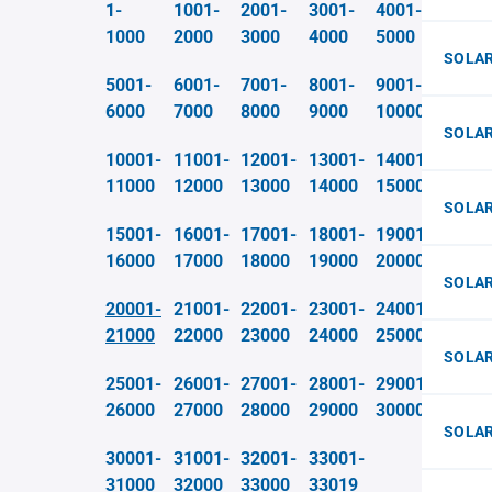
1-
1001-
2001-
3001-
4001-
1000
2000
3000
4000
5000
SOLA
5001-
6001-
7001-
8001-
9001-
6000
7000
8000
9000
10000
SOLA
10001-
11001-
12001-
13001-
14001-
11000
12000
13000
14000
15000
SOLA
15001-
16001-
17001-
18001-
19001-
16000
17000
18000
19000
20000
SOLAR
20001-
21001-
22001-
23001-
24001-
21000
22000
23000
24000
25000
SOLAR
25001-
26001-
27001-
28001-
29001-
26000
27000
28000
29000
30000
SOLAR
30001-
31001-
32001-
33001-
31000
32000
33000
33019