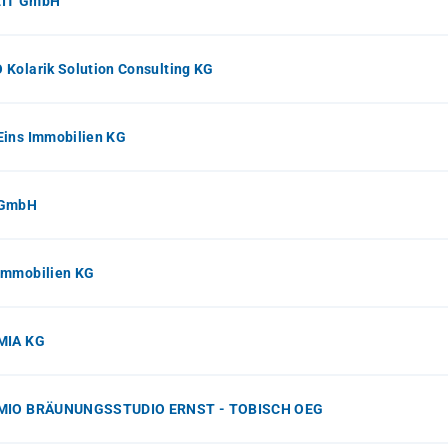
IT GmbH
Kolarik Solution Consulting KG
Eins Immobilien KG
 GmbH
Immobilien KG
MIA KG
MIO BRÄUNUNGSSTUDIO ERNST - TOBISCH OEG