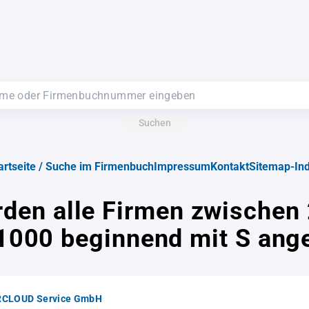
Suchen
artseite / Suche im Firmenbuch
Impressum
Kontakt
Sitemap-In
rden alle Firmen zwischen
1000 beginnend mit S ange
CLOUD Service GmbH