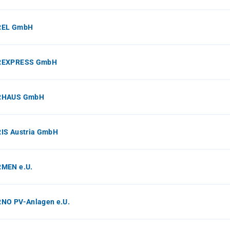
REL GmbH
REXPRESS GmbH
RHAUS GmbH
IS Austria GmbH
MEN e.U.
NO PV-Anlagen e.U.