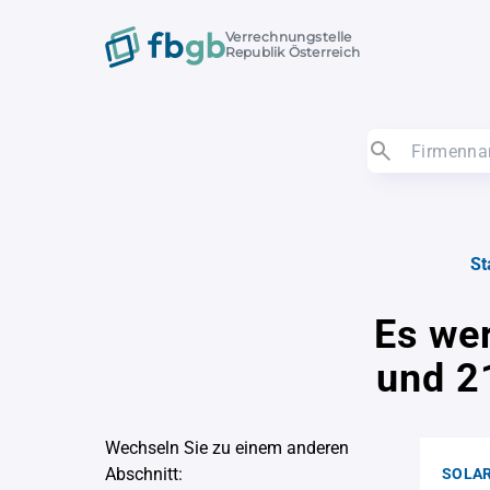
Verrechnungstelle
Republik Österreich
St
Es we
und 2
Wechseln Sie zu einem anderen
Abschnitt:
SOLAR