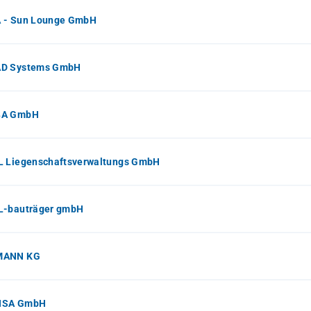
 - Sun Lounge GmbH
D Systems GmbH
BA GmbH
L Liegenschaftsverwaltungs GmbH
L-bauträger gmbH
MANN KG
NSA GmbH